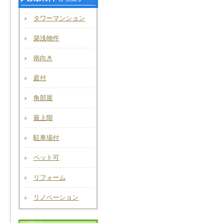
タワーマンション
築浅物件
南向き
庭付
角部屋
最上階
駐車場付
ペット可
リフォーム
リノベーション