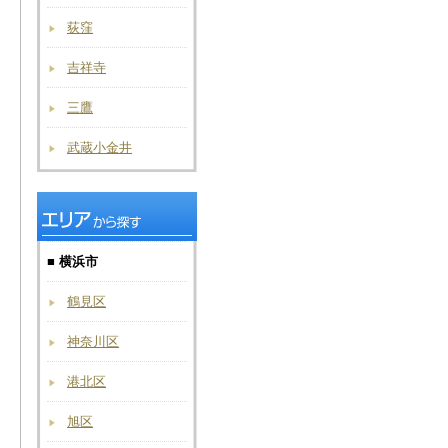
荻窪
吉祥寺
三鷹
武蔵小金井
■ 横浜市
鶴見区
神奈川区
港北区
旭区