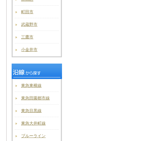
町田市
武蔵野市
三鷹市
小金井市
東急東横線
東急田園都市線
東急目黒線
東急大井町線
ブルーライン