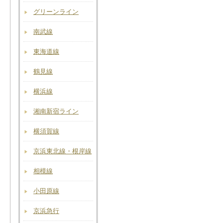
グリーンライン
南武線
東海道線
鶴見線
横浜線
湘南新宿ライン
横須賀線
京浜東北線・根岸線
相模線
小田原線
京浜急行