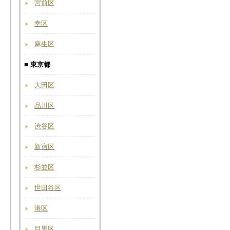
宮前区
幸区
麻生区
■ 東京都
大田区
品川区
渋谷区
新宿区
杉並区
世田谷区
港区
目黒区