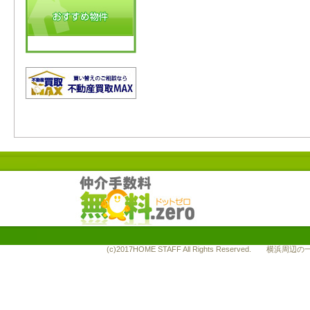
(c)2017HOME STAFF All Rights Reserve