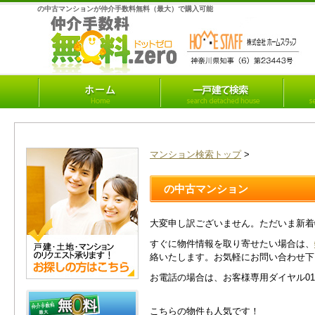
の中古マンションが仲介手数料無料（最大）で購入可能
マンション検索トップ
>
の中古マンション
大変申し訳ございません。ただいま新着
すぐに物件情報を取り寄せたい場合は、
絡いたします。お気軽にお問い合わせ下
お電話の場合は、お客様専用ダイヤル0120
こちらの物件も人気です！