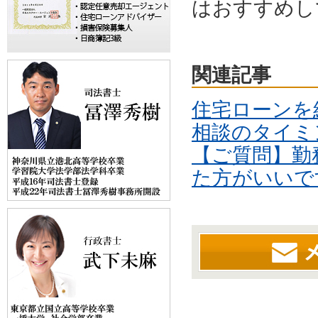
はおすすめし
関連記事
住宅ローンを
相談のタイミ
【ご質問】勤
た方がいいで