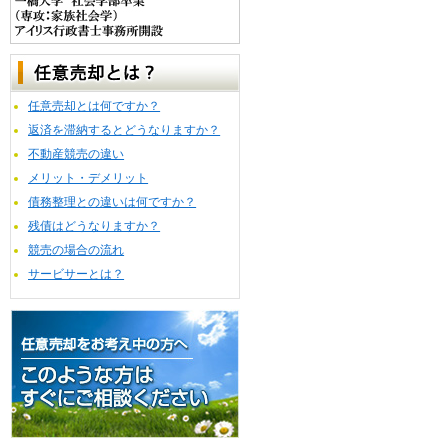
任意売却とは何ですか？
返済を滞納するとどうなりますか？
不動産競売の違い
メリット・デメリット
債務整理との違いは何ですか？
残債はどうなりますか？
競売の場合の流れ
サービサーとは？