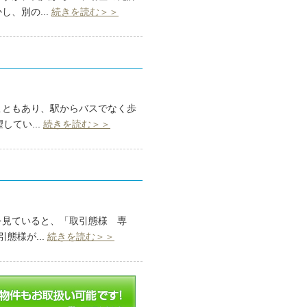
、別の...
続きを読む＞＞
こともあり、駅からバスでなく歩
てい...
続きを読む＞＞
を見ていると、「取引態様 専
態様が...
続きを読む＞＞