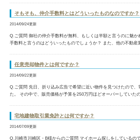
そもそも、仲介手数料とはどういったものなのですか？
2014/09/24更新
Q.ご質問 御社の仲介手数料が無料、もしくは半額と言うのに魅
手数料と言うのはどういったものでしょうか？ また、他の不動産業者
任意売却物件とは何ですか？
2014/09/22更新
Q.ご質問 先日、折り込み広告で希望に近い物件を見つけたので
た。 その中で、販売価格が予算を250万円ほどオーバーしていたので
宅地建物取引業免許とは何ですか？
2014/07/09更新
Q.川崎市川崎区・B様からのご質問 マイホーム探しをしているの