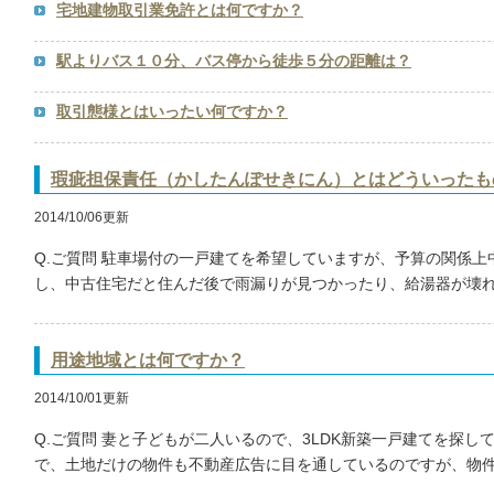
宅地建物取引業免許とは何ですか？
駅よりバス１０分、バス停から徒歩５分の距離は？
取引態様とはいったい何ですか？
瑕疵担保責任（かしたんぽせきにん）とはどういったも
2014/10/06更新
Q.ご質問 駐車場付の一戸建てを希望していますが、予算の関係上
し、中古住宅だと住んだ後で雨漏りが見つかったり、給湯器が壊れた
用途地域とは何ですか？
2014/10/01更新
Q.ご質問 妻と子どもが二人いるので、3LDK新築一戸建てを探し
で、土地だけの物件も不動産広告に目を通しているのですが、物件詳