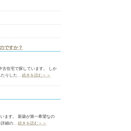
のですか？
中古住宅で探しています。 しか
りした...
続きを読む＞＞
ています。 新築が第一希望なの
細の...
続きを読む＞＞