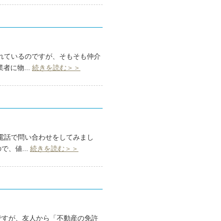
かれているのですが、そもそも仲介
に物...
続きを読む＞＞
、電話で問い合わせをしてみまし
、値...
続きを読む＞＞
ですが、友人から「不動産の免許