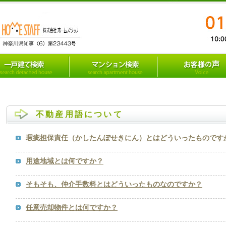
不動産用語について
瑕疵担保責任（かしたんぽせきにん）とはどういったものです
用途地域とは何ですか？
そもそも、仲介手数料とはどういったものなのですか？
任意売却物件とは何ですか？