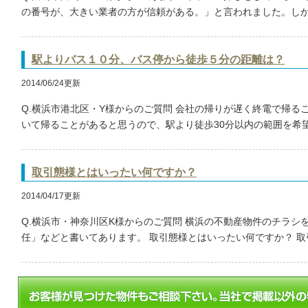
の番号が、大きい業者の方が信頼がある。」と言われました。しかし
駅よりバス１０分、バス停から徒歩５分の距離は？
2014/06/24更新
Q.横浜市港北区・Y様からのご質問 会社の帰りが遅く終電で帰る
いて帰ることがあると思うので、駅より徒歩30分以内の範囲を希望し
取引態様とはいったい何ですか？
2014/04/17更新
Q.横浜市・神奈川区K様からのご質問 横浜の不動産物件のチラシ
任」などと書いてあります。 取引態様とはいったい何ですか？ 取引