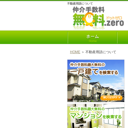
不動産用語について
HOME
＞ 不動産用語について