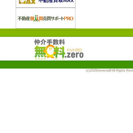
(c)2025homestaff All Rights R