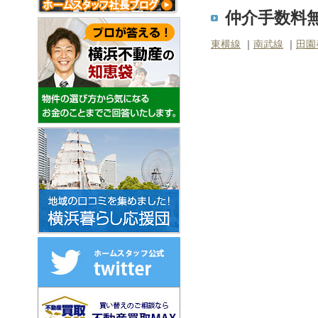
仲介手数料無
東横線
｜
南武線
｜
田園