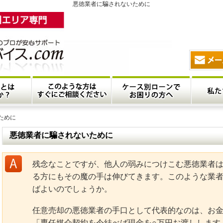
悪徳業者に騙されないために
ために
悪徳業者に騙されないために
残念なことですが、他人の弱みにつけこむ悪徳業者
る方にもその魔の手は伸びてきます。このような業
ばよいのでしょうか。
任意売却の悪徳業者の手口として代表的なのは、お
「専任媒介契約を今結べば現金を○万円お渡しします