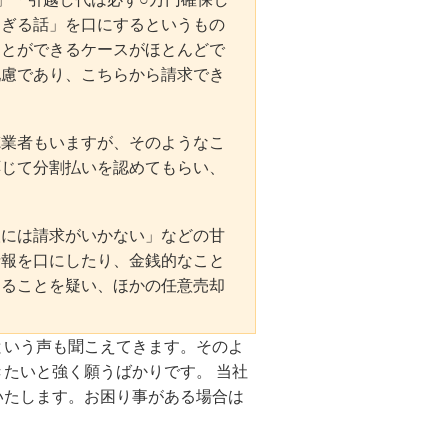
すぎる話」を口にするというもの
ことができるケースがほとんどで
配慮であり、こちらから請求でき
徳業者もいますが、そのようなこ
応じて分割払いを認めてもらい、
人には請求がいかない」などの甘
情報を口にしたり、金銭的なこと
あることを疑い、ほかの任意売却
。
という声も聞こえてきます。そのよ
たいと強く願うばかりです。 当社
いたします。お困り事がある場合は