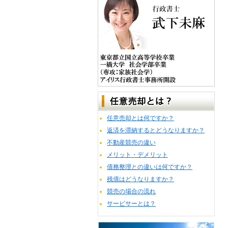
任意売却とは何ですか？
返済を滞納するとどうなりますか？
不動産競売の違い
メリット・デメリット
債務整理との違いは何ですか？
残債はどうなりますか？
競売の場合の流れ
サービサーとは？