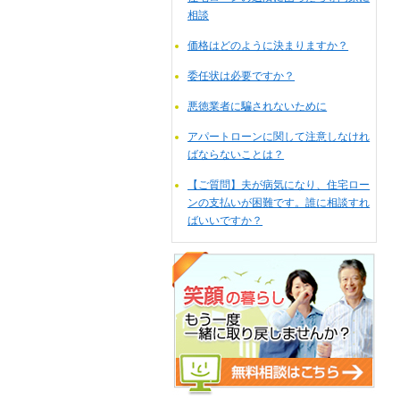
相談
価格はどのように決まりますか？
委任状は必要ですか？
悪徳業者に騙されないために
アパートローンに関して注意しなけれ
ばならないことは？
【ご質問】夫が病気になり、住宅ロー
ンの支払いが困難です。誰に相談すれ
ばいいですか？