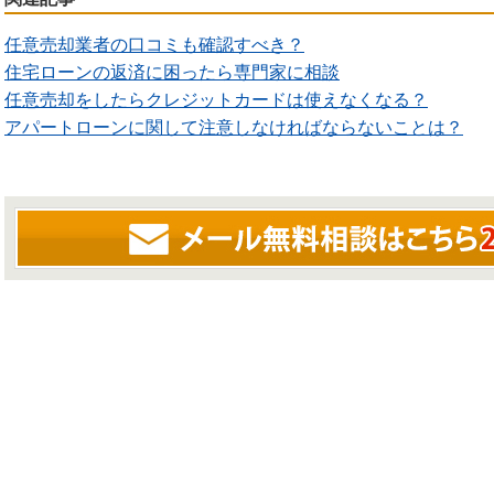
任意売却業者の口コミも確認すべき？
住宅ローンの返済に困ったら専門家に相談
任意売却をしたらクレジットカードは使えなくなる？
アパートローンに関して注意しなければならないことは？