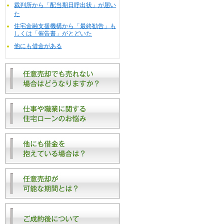
裁判所から「配当期日呼出状」が届い
た
住宅金融支援機構から「最終勧告」も
しくは「催告書」がとどいた
他にも借金がある