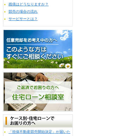
残債はどうなりますか？
競売の場合の流れ
サービサーとは？
「担保不動産競売開始決定」が届いた