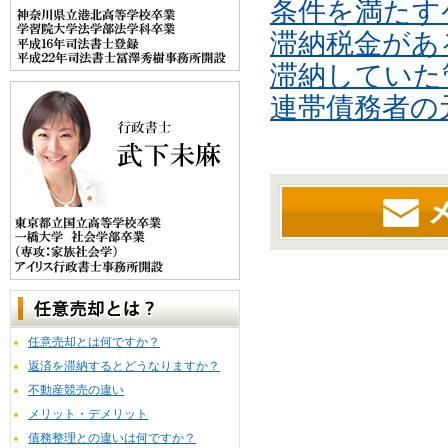
条件を満たす
滞納税金があ
滞納していた
連帯債務者の
任意売却とは何ですか？
返済を滞納するとどうなりますか？
不動産競売の違い
メリット・デメリット
債務整理との違いは何ですか？