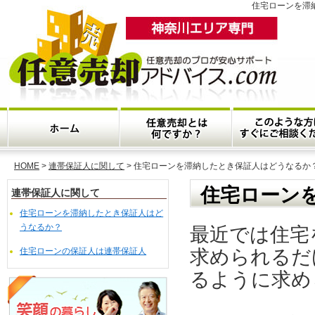
住宅ローンを滞
HOME
>
連帯保証人に関して
> 住宅ローンを滞納したとき保証人はどうなるか
住宅ローン
連帯保証人に関して
住宅ローンを滞納したとき保証人はど
うなるか？
最近では住宅
住宅ローンの保証人は連帯保証人
求められるだ
るように求め