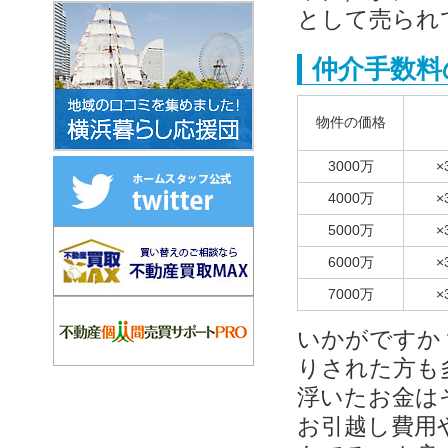
として売られ
仲介手数料
物件の価格
3000万
×
4000万
×
5000万
×
6000万
×
7000万
×
いかがですか
りされた方も
浮いたお金は
お引越し費用