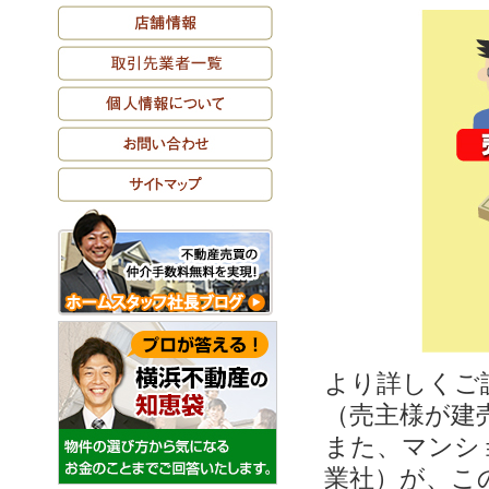
より詳しくご
（売主様が建
また、マンシ
業社）が、こ