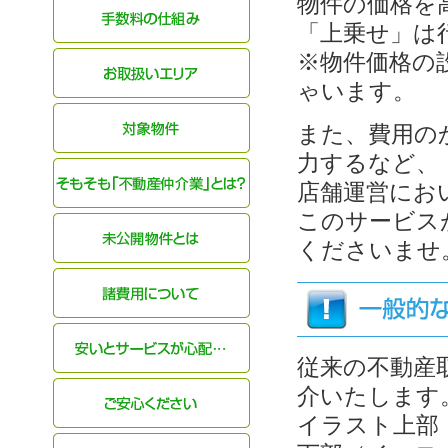
物件の価格を
「上乗せ」は
※物件価格の
ゃいます。
また、費用の
力するなど、
店舗運営にお
このサービス
くださいませ
従来の不動産
介いたします
イラスト上部