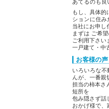
あてるのも良
もし、具体的
ションに住み
当社にお申し
まずは ご希
ご利用下さい
一戸建て・中
お客様の声
いろいろな不
んが、一番親
担当の柿本さ
短所を
包み隠さず話
おかげ様で、