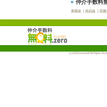
仲介手数料無
東横線
｜
南武線
｜
田園
(c)2025homestaff All Rights R