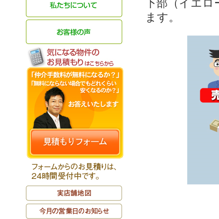
下部（イエロ
ます。