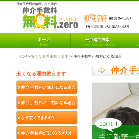
仲介手数料が無料になる場合
TOP
>
安くなる理由教えます
> 仲介手数料が無料になる場合
仲介手
安くなる理由教えます