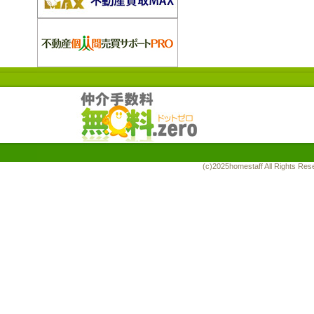
(c)2025homestaff All Rights R