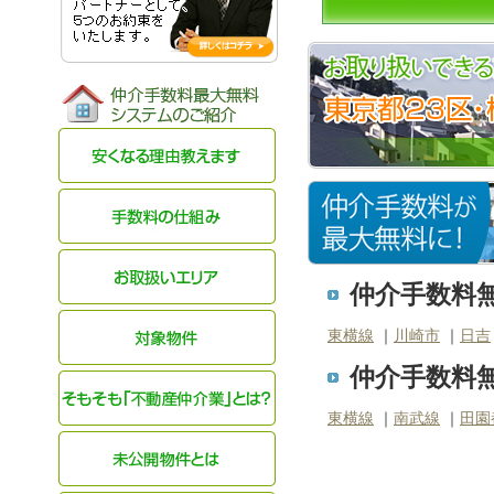
仲介手数料無
東横線
｜
川崎市
｜
日吉
仲介手数料無
東横線
｜
南武線
｜
田園