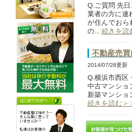
Q.ご質問 
業者の方に連
が住んでおら
の...
続きを読
不動産売買
2014/07/28更新
Q.横浜市西
中古マンショ
新築マンショ
続きを読む＞