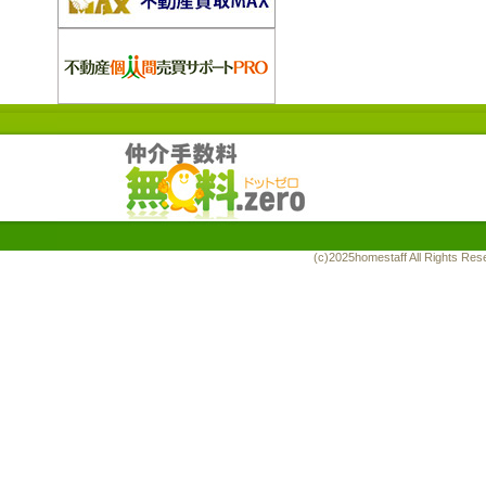
(c)2025homestaff All Rights R