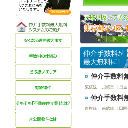
仲介手数料無
東横線
｜
川崎市
｜
日吉
仲介手数料無
東横線
｜
南武線
｜
田園